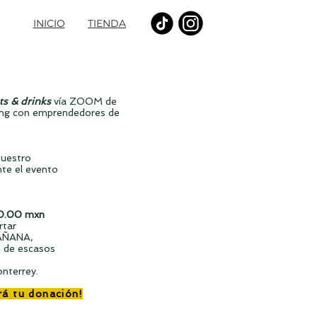
INICIO
TIENDA
s & drinks
vía ZOOM de
king con emprendedores de
nuestro
te el evento
0.00 mxn
rtar
AÑANA,
s de escasos
onterrey.
á tu donación!