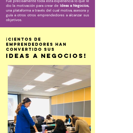
Fue precisamente toda esta experiencia lo que le
dio la motivación para crear de
Ideas a Negocios,
una plataforma a través del cual motiva, asesora y
guía a otros otros emprendedores a alcanzar sus
objetivos.
¡Cientos de
emprendedores han
conveRtido sus
Ideas a Negocios!